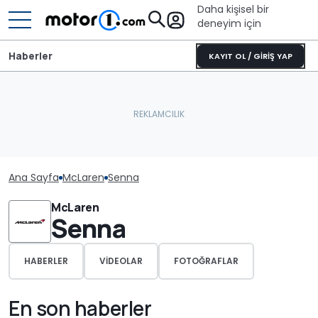
Daha kişisel bir
deneyim için
Haberler
KAYIT OL / GİRİŞ YAP
Ana Sayfa
McLaren
Senna
McLaren
Senna
HABERLER
VIDEOLAR
FOTOĞRAFLAR
En son haberler