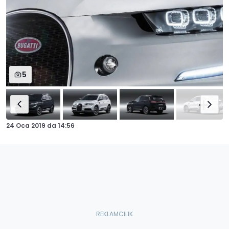
5
24 Oca 2019
da
14:56