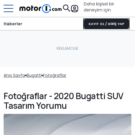
Daha kişisel bir
deneyim için
Haberler
KAYIT OL / GİRİŞ YAP
Ana Sayfa
Bugatti
Fotoğraflar
Fotoğraflar - 2020 Bugatti SUV
Tasarım Yorumu