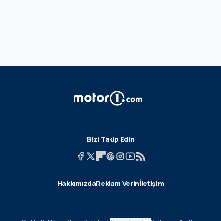
Bizi Takip Edin
Hakkımızda
Reklam Verin
İletişim