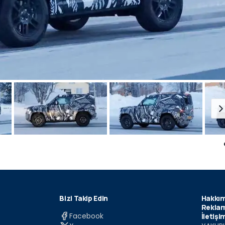
Bizi Takip Edin
Hakkım
Reklam
Facebook
İletişi