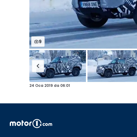
9
24 Oca 2019
da
06:01