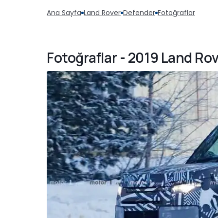
Ana Sayfa
Land Rover
Defender
Fotoğraflar
Fotoğraflar - 2019 Land Ro