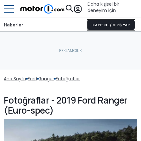
Daha kişisel bir
deneyim için
Haberler
KAYIT OL / GİRİŞ YAP
Ana Sayfa
Ford
Ranger
Fotoğraflar
Fotoğraflar - 2019 Ford Ranger
(Euro-spec)