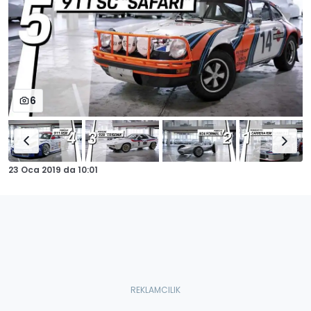
6
23 Oca 2019
da
10:01