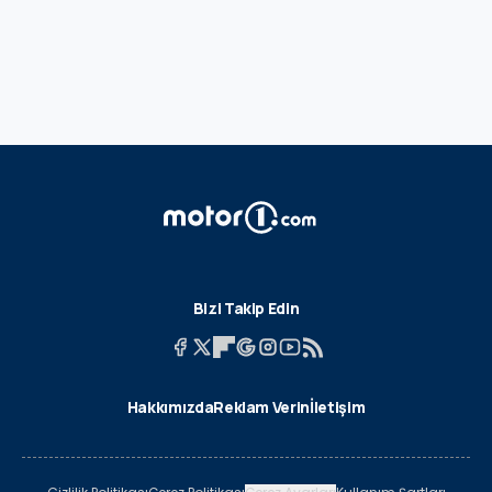
Bizi Takip Edin
Hakkımızda
Reklam Verin
İletişim