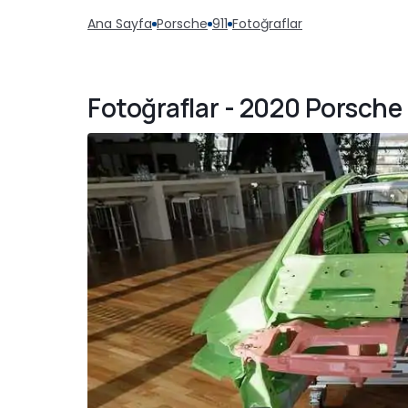
Ana Sayfa
Porsche
911
Fotoğraflar
Fotoğraflar - 2020 Porsche