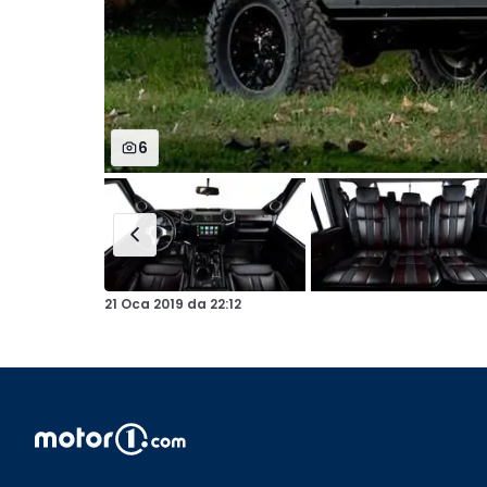
6
21 Oca 2019
da
22:12