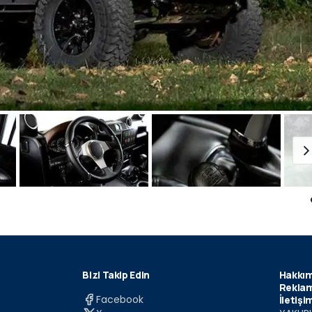
Bizi Takip Edin
Hakkım
Reklam
Facebook
İletişi