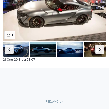
11
21 Oca 2019
da
09:07