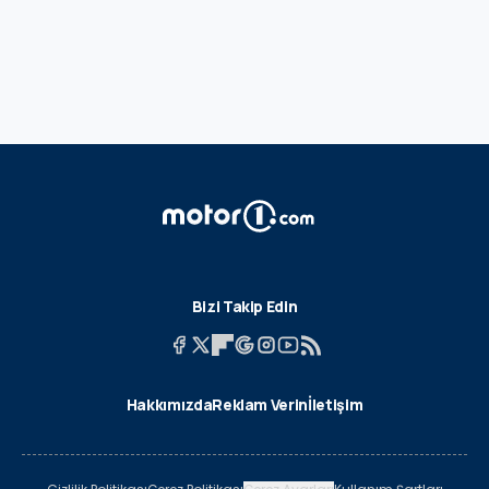
Bizi Takip Edin
Hakkımızda
Reklam Verin
İletişim