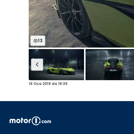
13
16 Oca 2019
da
18:35