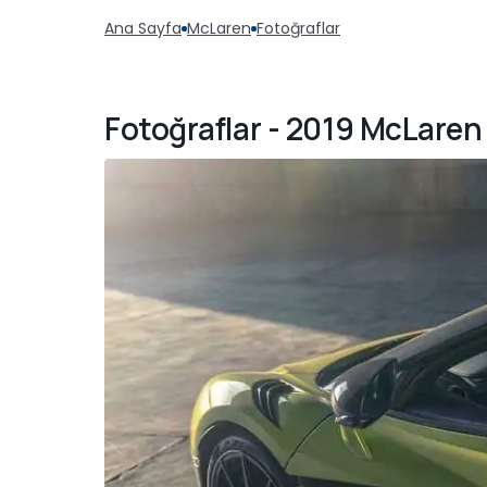
Ana Sayfa
McLaren
Fotoğraflar
Fotoğraflar - 2019 McLaren