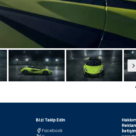
Bizi Takip Edin
Hakkım
Reklam
Facebook
İletişi