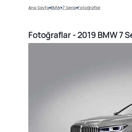
Ana Sayfa
BMW
7 Serisi
Fotoğraflar
Fotoğraflar - 2019 BMW 7 Se