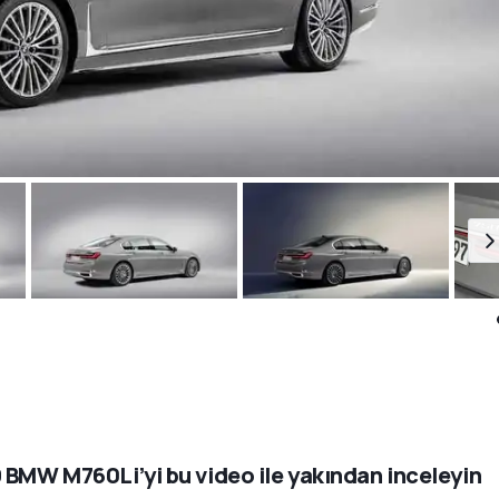
 BMW M760Li’yi bu video ile yakından inceleyin