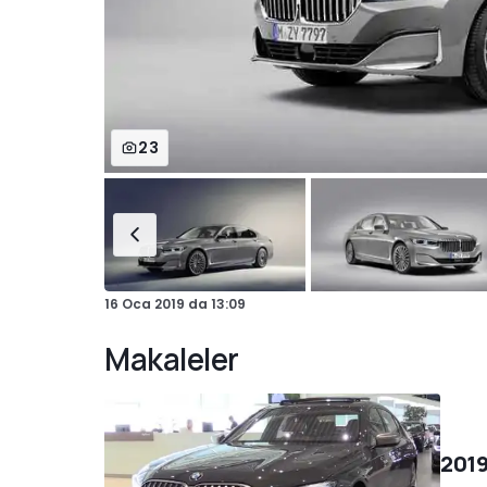
23
16 Oca 2019
da
13:09
Makaleler
2019