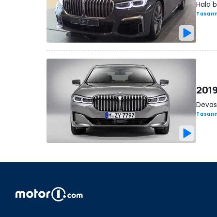
Hala 
Tasarı
2019
Devasa
Tasarı