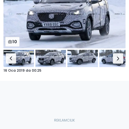
10
16 Oca 2019
da
00:25