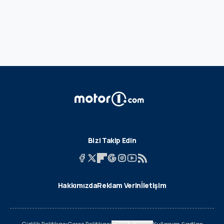
Bizi Takip Edin
Hakkımızda
Reklam Verin
İletişim