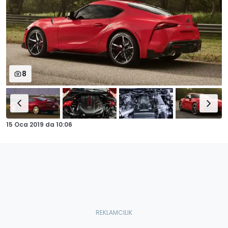
8
15 Oca 2019
da
10:06