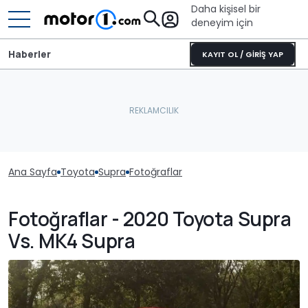
Daha kişisel bir
deneyim için
Haberler
KAYIT OL / GİRİŞ YAP
Ana Sayfa
Toyota
Supra
Fotoğraflar
Fotoğraflar - 2020 Toyota Supra
Vs. MK4 Supra