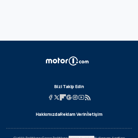
Bizi Takip Edin
Hakkımızda
Reklam Verin
İletişim