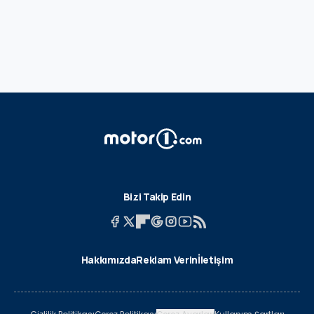
Bizi Takip Edin
Hakkımızda
Reklam Verin
İletişim