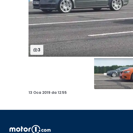
3
13 Oca 2019
da
12:55