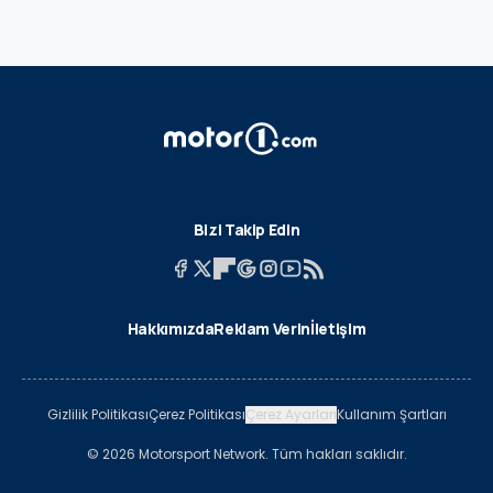
Bizi Takip Edin
Hakkımızda
Reklam Verin
İletişim
Gizlilik Politikası
Çerez Politikası
Çerez Ayarları
Kullanım Şartları
© 2026 Motorsport Network. Tüm hakları saklıdır.