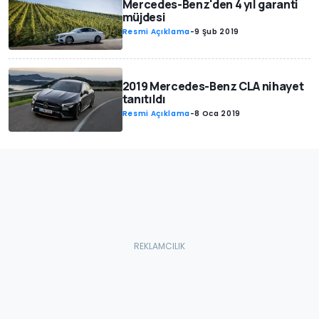
Mercedes-Benz'den 4 yıl garanti
müjdesi
Resmi Açıklama
-
9 Şub 2019
2019 Mercedes-Benz CLA nihayet
tanıtıldı
Resmi Açıklama
-
8 Oca 2019