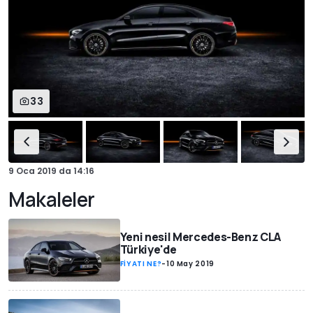
33
9 Oca 2019
da
14:16
Makaleler
Yeni nesil Mercedes-Benz CLA
Türkiye'de
FİYATI NE?
-
10 May 2019