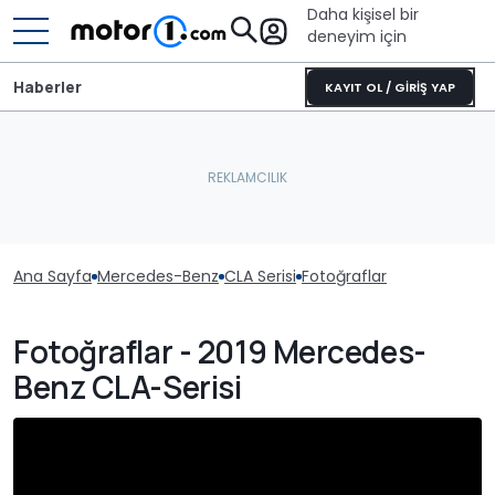
Daha kişisel bir
deneyim için
Haberler
KAYIT OL / GİRİŞ YAP
Ana Sayfa
Mercedes-Benz
CLA Serisi
Fotoğraflar
Fotoğraflar - 2019 Mercedes-
Benz CLA-Serisi