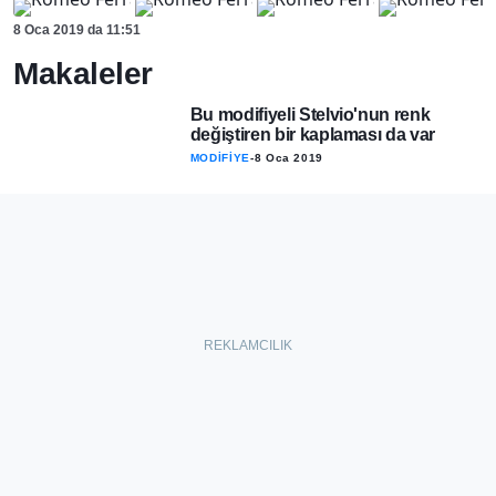
8 Oca 2019
da
11:51
Makaleler
Bu modifiyeli Stelvio'nun renk
değiştiren bir kaplaması da var
MODİFİYE
-
8 Oca 2019