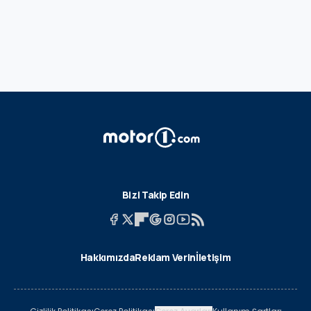
Bizi Takip Edin
Hakkımızda
Reklam Verin
İletişim