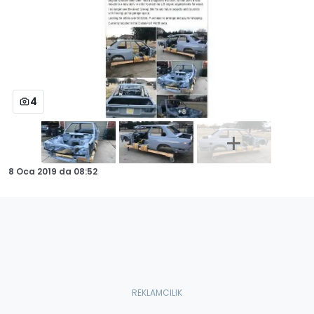
4
8 Oca 2019
da
08:52