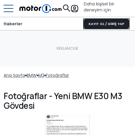
Daha kişisel bir
deneyim için
Haberler
KAYIT OL / GİRİŞ YAP
Ana Sayfa
BMW
M3
Fotoğraflar
Fotoğraflar - Yeni BMW E30 M3
Gövdesi