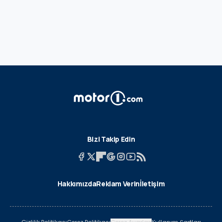
Bizi Takip Edin
Hakkımızda
Reklam Verin
İletişim