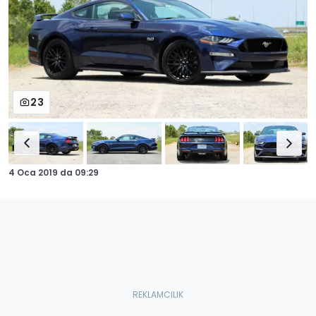
23
4 Oca 2019
da
09:29