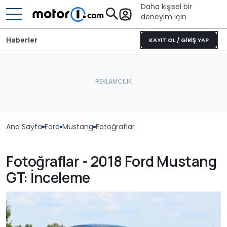
Daha kişisel bir
deneyim için
Haberler
KAYIT OL / GİRİŞ YAP
Ana Sayfa
Ford
Mustang
Fotoğraflar
Fotoğraflar - 2018 Ford Mustang
GT: İnceleme