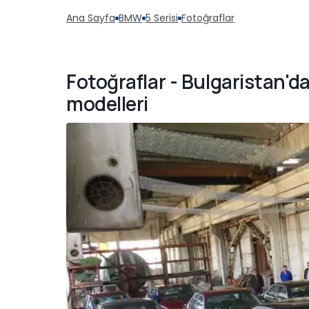
Ana Sayfa
BMW
5 Serisi
Fotoğraflar
Fotoğraflar - Bulgaristan'd
modelleri