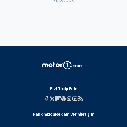
Bizi Takip Edin
Hakkımızda
Reklam Verin
İletişim