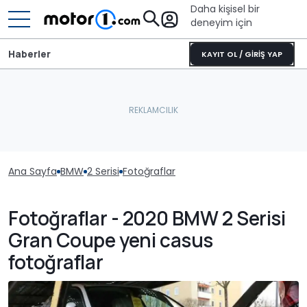
Daha kişisel bir
deneyim için
Haberler
KAYIT OL / GİRİŞ YAP
Ana Sayfa
BMW
2 Serisi
Fotoğraflar
Fotoğraflar - 2020 BMW 2 Serisi
Gran Coupe yeni casus
fotoğraflar