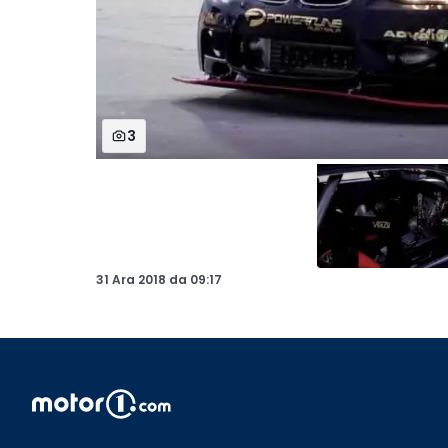
3
31 Ara 2018
da
09:17