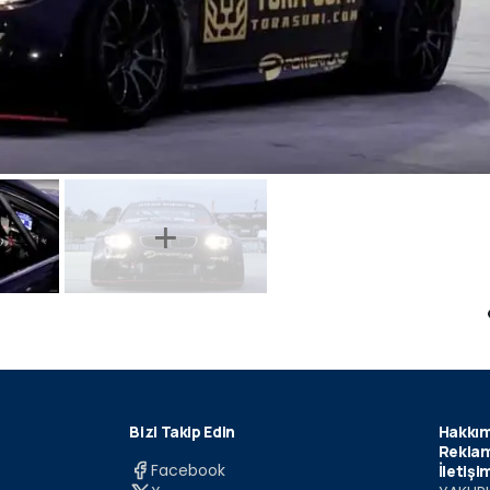
Bizi Takip Edin
Hakkım
Reklam
Facebook
İletişi