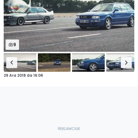
9
29 Ara 2018
da
16:06