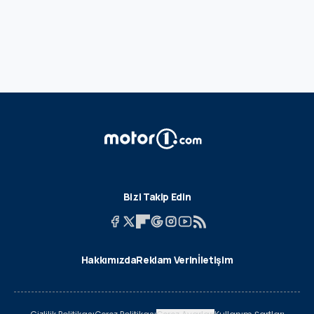
Bizi Takip Edin
Hakkımızda
Reklam Verin
İletişim