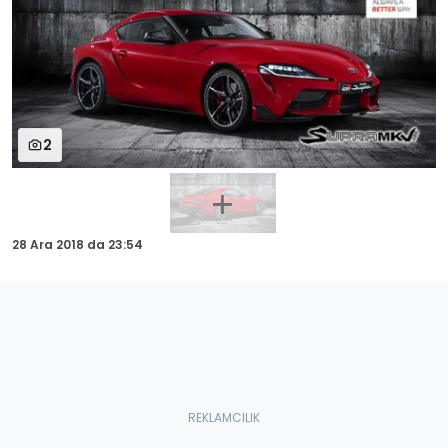
2
28 Ara 2018
da
23:54