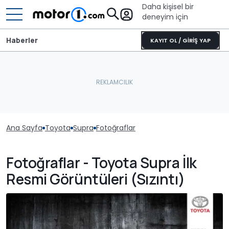
Daha kişisel bir
deneyim için
Haberler
KAYIT OL / GİRİŞ YAP
Ana Sayfa
Toyota
Supra
Fotoğraflar
Fotoğraflar - Toyota Supra İlk
Resmi Görüntüleri (Sızıntı)