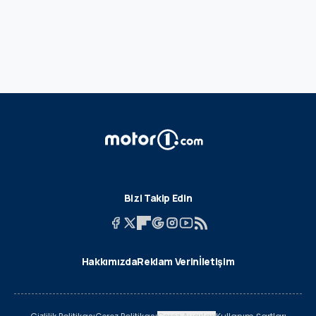
Bizi Takip Edin
Hakkımızda
Reklam Verin
İletişim