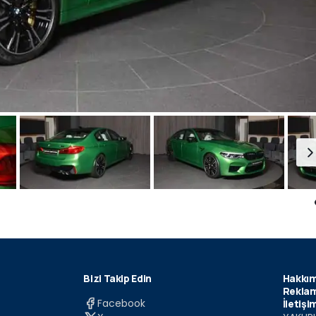
Bizi Takip Edin
Hakkım
Reklam
Facebook
İletişi