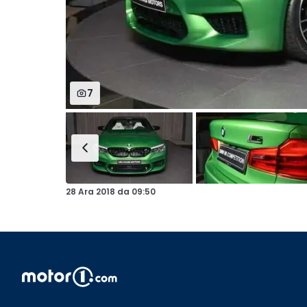
7
28 Ara 2018
da
09:50