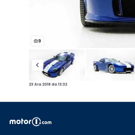
9
23 Ara 2018
da
13:32