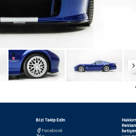
Bizi Takip Edin
Hakkım
Reklam
Facebook
İletişi