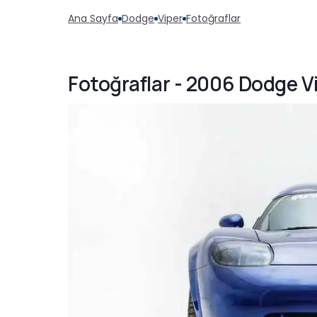
Ana Sayfa
Dodge
Viper
Fotoğraflar
Fotoğraflar - 2006 Dodge 