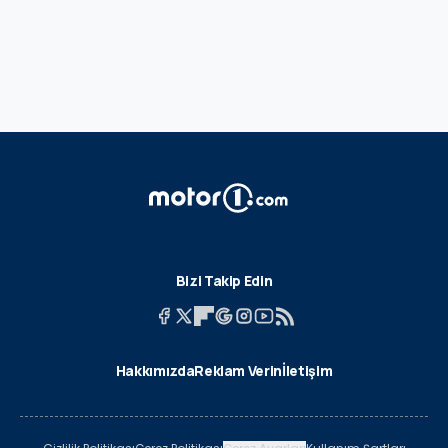
Bizi Takip Edin
Hakkımızda
Reklam Verin
İletişim