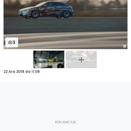
3
22 Ara 2018
da
11:08