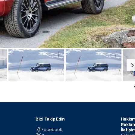
Bizi Takip Edin
Hakkım
Reklam
Facebook
İletişi