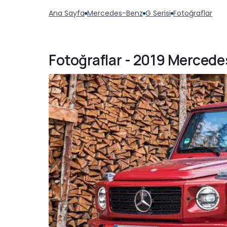
Ana Sayfa
Mercedes-Benz
G Serisi
Fotoğraflar
Fotoğraflar - 2019 Mercede