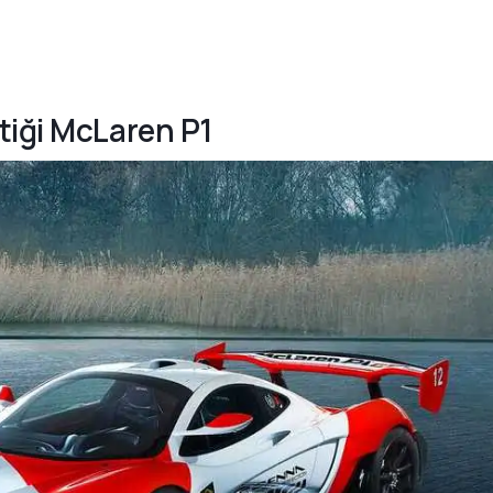
tiği McLaren P1