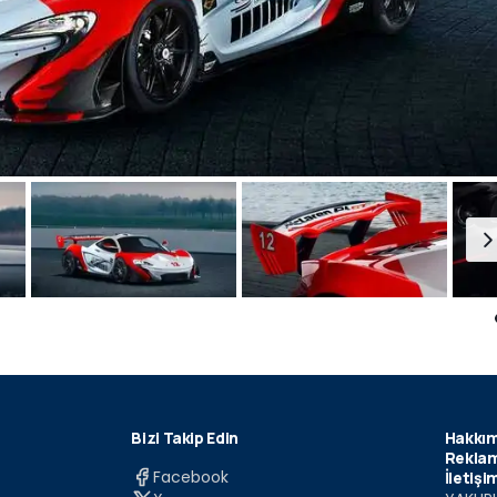
Bizi Takip Edin
Hakkım
Reklam
Facebook
İletişi