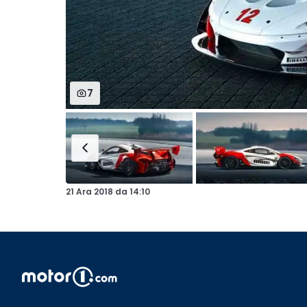
7
21 Ara 2018
da
14:10