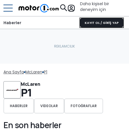
Daha kişisel bir
deneyim için
Haberler
KAYIT OL / GİRİŞ YAP
Ana Sayfa
McLaren
P1
McLaren
P1
HABERLER
VIDEOLAR
FOTOĞRAFLAR
En son haberler