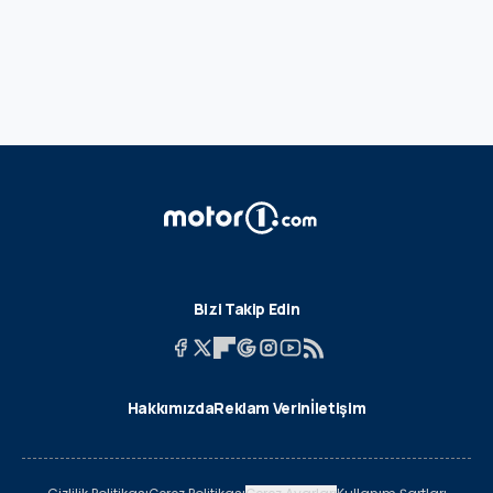
Bizi Takip Edin
Hakkımızda
Reklam Verin
İletişim