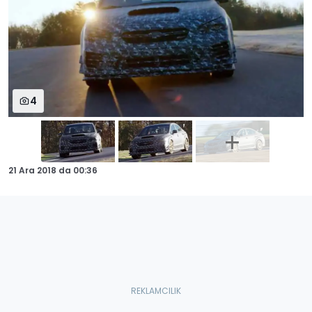
4
21 Ara 2018
da
00:36