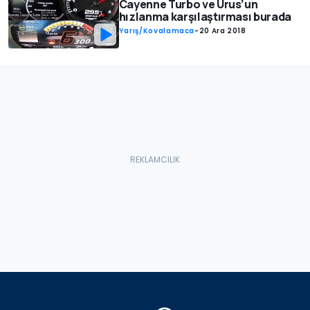
Cayenne Turbo ve Urus’un
hızlanma karşılaştırması burada
Yarış/Kovalamaca
-
20 Ara 2018