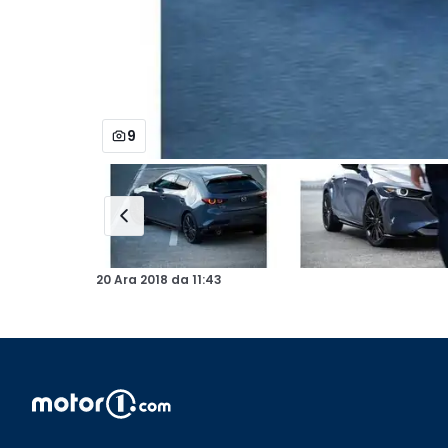
9
20 Ara 2018
da
11:43