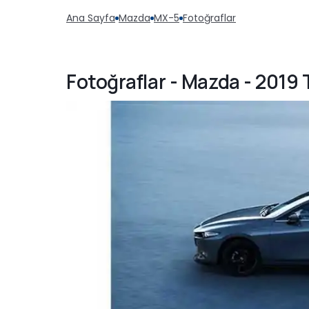
Ana Sayfa
Mazda
MX-5
Fotoğraflar
Fotoğraflar - Mazda - 2019