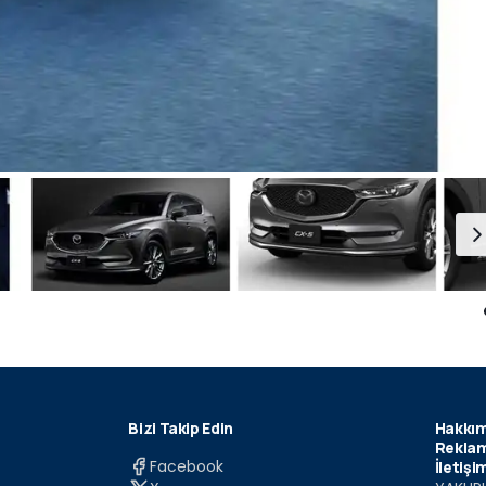
Bizi Takip Edin
Hakkım
Reklam
Facebook
İletişi