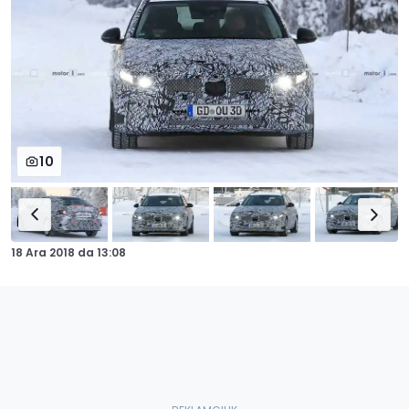
10
18 Ara 2018
da
13:08