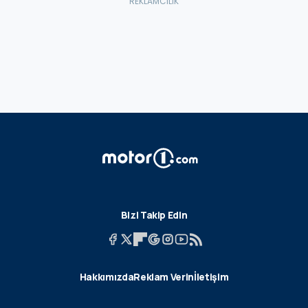
Bizi Takip Edin
Hakkımızda
Reklam Verin
İletişim