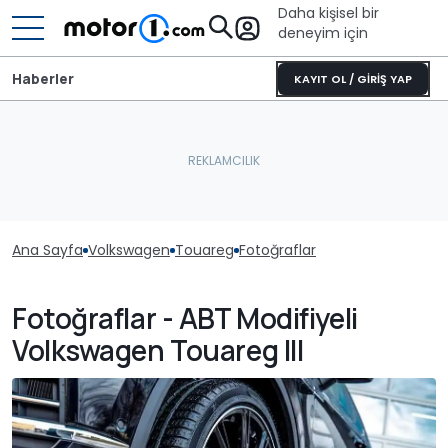
Daha kişisel bir
deneyim için
Haberler
KAYIT OL / GİRİŞ YAP
Ana Sayfa
Volkswagen
Touareg
Fotoğraflar
Fotoğraflar - ABT Modifiyeli
Volkswagen Touareg III