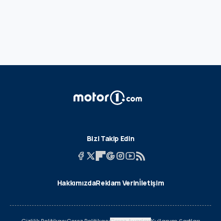
Bizi Takip Edin
Hakkımızda
Reklam Verin
İletişim