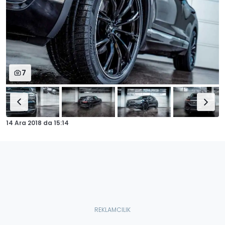
7
14 Ara 2018
da
15:14