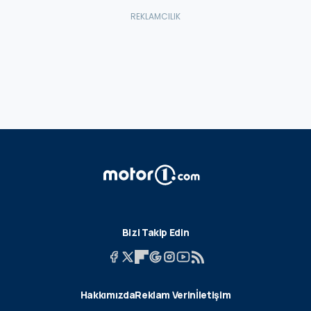
Bizi Takip Edin
Hakkımızda
Reklam Verin
İletişim