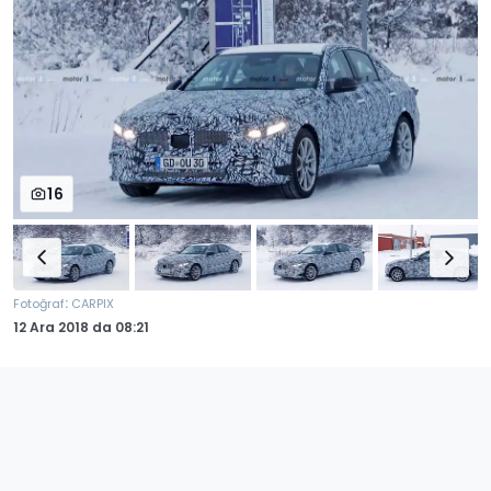
16
:
Fotoğraf
CARPIX
12 Ara 2018
da
08:21