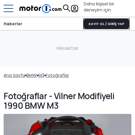
Daha kişisel bir
deneyim için
Haberler
KAYIT OL / GİRİŞ YAP
Ana Sayfa
BMW
M3
Fotoğraflar
Fotoğraflar - Vilner Modifiyeli
1990 BMW M3