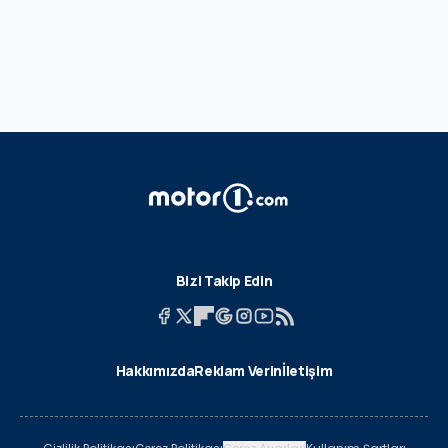
Bizi Takip Edin
Hakkımızda
Reklam Verin
İletişim