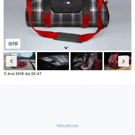
10
11 Ara 2018
da
23:47