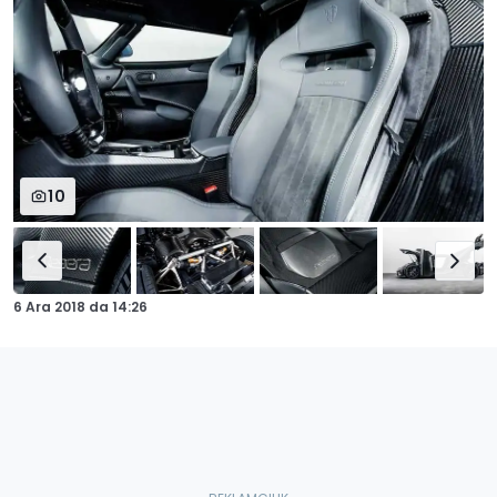
10
6 Ara 2018
da
14:26