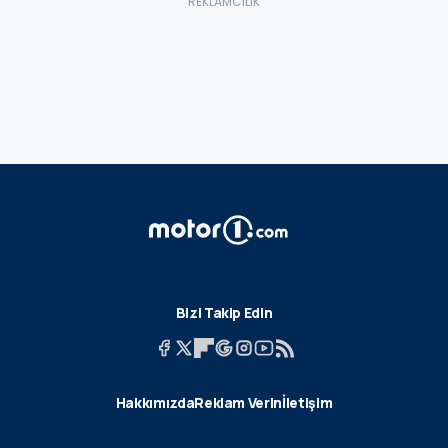
Bizi Takip Edin
Hakkımızda
Reklam Verin
İletişim