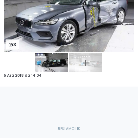
3
5 Ara 2018
da
14:04