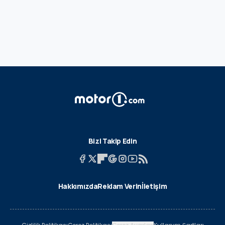
Bizi Takip Edin
Hakkımızda
Reklam Verin
İletişim