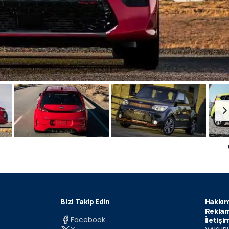
Bizi Takip Edin
Hakkım
Reklam
Facebook
İletişi