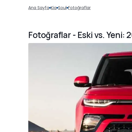
Ana Sayfa
Kia
Soul
Fotoğraflar
Fotoğraflar - Eski vs. Yeni: 