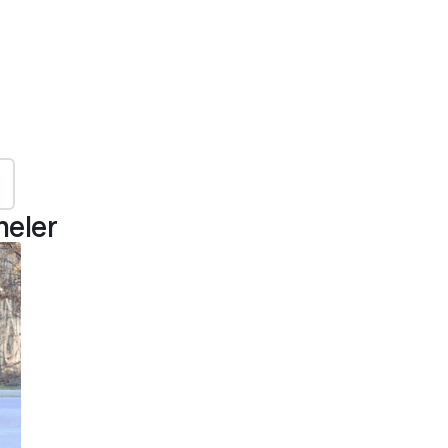
meler