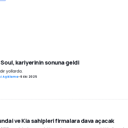
 Soul, kariyerinin sonuna geldi
ldır yollarda.
i Açıklama
-
6 Eki 2025
ndai ve Kia sahipleri firmalara dava açacak