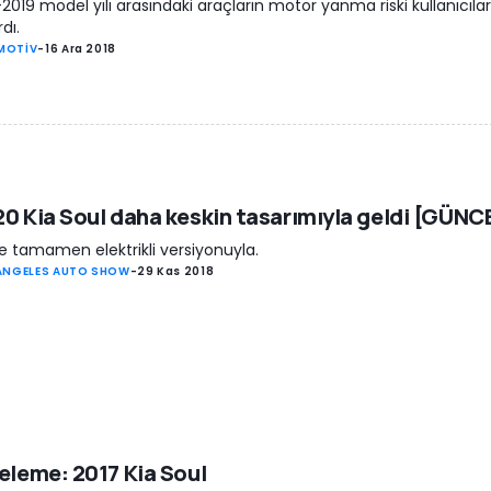
-2019 model yılı arasındaki araçların motor yanma riski kullanıcılar
rdı.
MOTİV
-
16 Ara 2018
0 Kia Soul daha keskin tasarımıyla geldi [GÜNC
de tamamen elektrikli versiyonuyla.
ANGELES AUTO SHOW
-
29 Kas 2018
eleme: 2017 Kia Soul