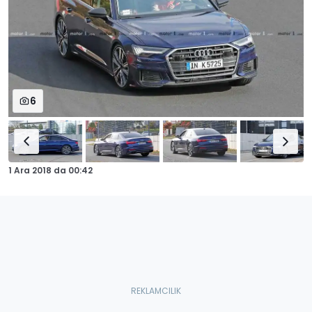
6
1 Ara 2018
da
00:42