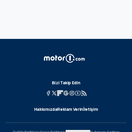
Bizi Takip Edin
Hakkımızda
Reklam Verin
İletişim