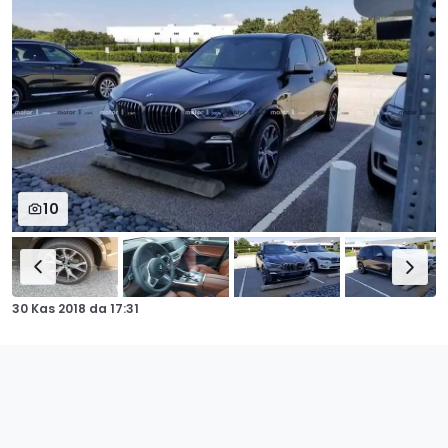
10
30 Kas 2018
da
17:31