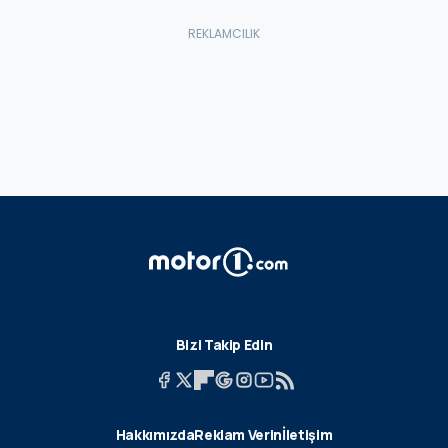
Bizi Takip Edin
Hakkımızda
Reklam Verin
İletişim