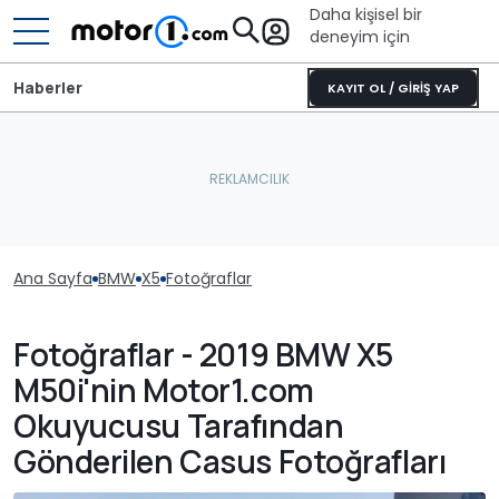
Daha kişisel bir
deneyim için
Haberler
KAYIT OL / GİRİŞ YAP
Ana Sayfa
BMW
X5
Fotoğraflar
Fotoğraflar - 2019 BMW X5
M50i'nin Motor1.com
Okuyucusu Tarafından
Gönderilen Casus Fotoğrafları