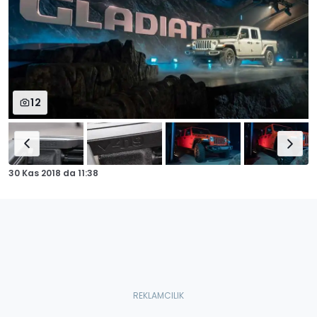
12
30 Kas 2018
da
11:38