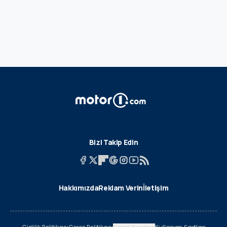
Bizi Takip Edin
Hakkımızda
Reklam Verin
İletişim