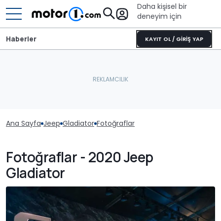
Daha kişisel bir
deneyim için
Haberler
KAYIT OL / GİRİŞ YAP
Ana Sayfa
Jeep
Gladiator
Fotoğraflar
Fotoğraflar - 2020 Jeep
Gladiator