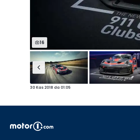
16
30 Kas 2018
da
01:05