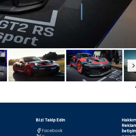
Bizi Takip Edin
Hakkım
Reklam
Facebook
İletişi