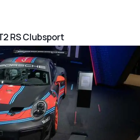
GT2 RS Clubsport