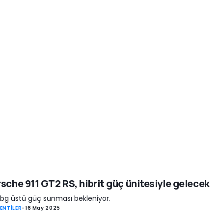
sche 911 GT2 RS, hibrit güç ünitesiyle gelecek
bg üstü güç sunması bekleniyor.
ENTİLER
-
16 May 2025