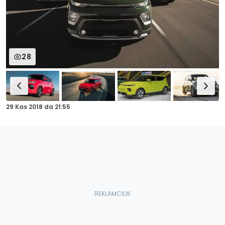
28
29 Kas 2018
da
21:55