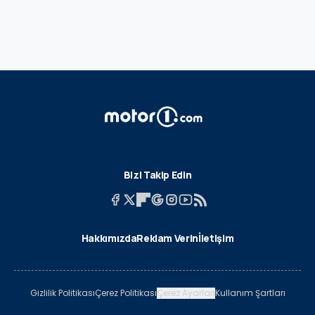
Bizi Takip Edin
Hakkımızda
Reklam Verin
İletişim
Gizlilik Politikası
Çerez Politikası
Çerez Ayarları
Kullanım Şartları