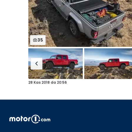
35
28 Kas 2018
da
20:56