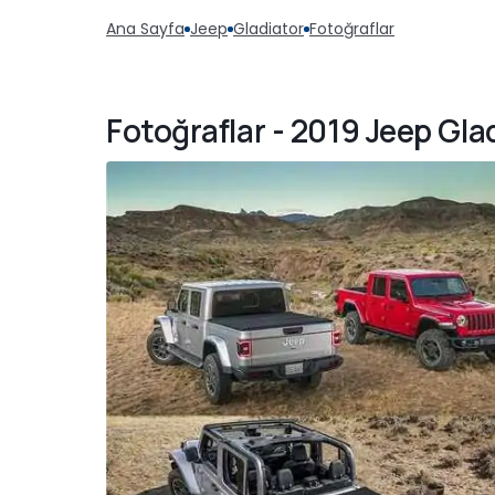
Ana Sayfa
Jeep
Gladiator
Fotoğraflar
Fotoğraflar - 2019 Jeep Gla