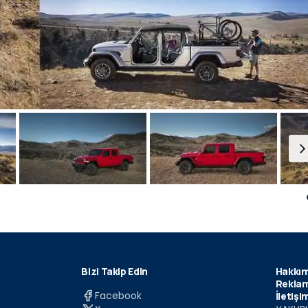
Bizi Takip Edin
Hakkım
Reklam
Facebook
İletişi