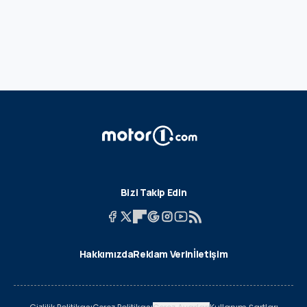
Bizi Takip Edin
Hakkımızda
Reklam Verin
İletişim