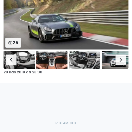
25
28 Kas 2018
da
23:00