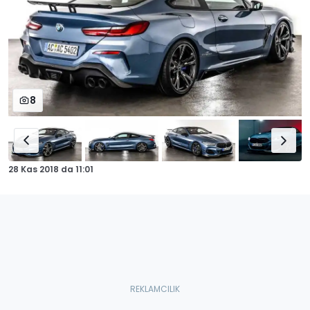
8
28 Kas 2018
da
11:01