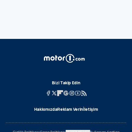
Bizi Takip Edin
Hakkımızda
Reklam Verin
İletişim