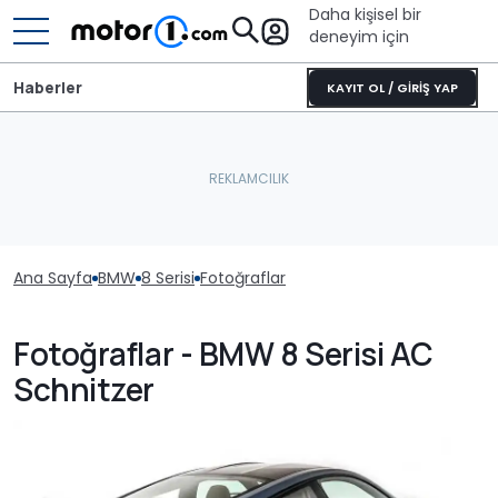
Daha kişisel bir
deneyim için
Haberler
KAYIT OL / GİRİŞ YAP
Ana Sayfa
BMW
8 Serisi
Fotoğraflar
Fotoğraflar - BMW 8 Serisi AC
Schnitzer