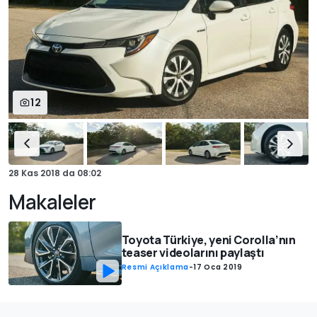
12
28 Kas 2018
da
08:02
Makaleler
Toyota Türkiye, yeni Corolla’nın
teaser videolarını paylaştı
Resmi Açıklama
-
17 Oca 2019