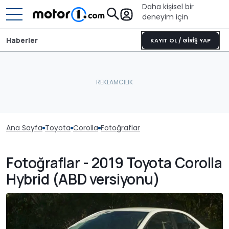
Daha kişisel bir
deneyim için
Haberler
KAYIT OL / GİRİŞ YAP
Ana Sayfa
Toyota
Corolla
Fotoğraflar
Fotoğraflar - 2019 Toyota Corolla
Hybrid (ABD versiyonu)